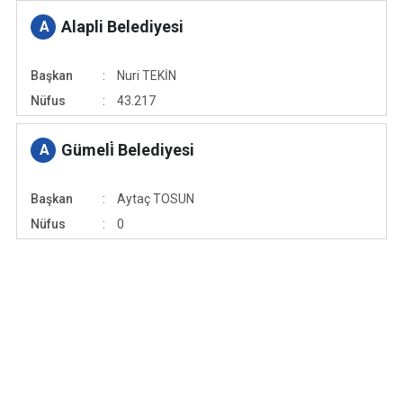
Alapli Belediyesi
A
Başkan
Nuri TEKİN
Nüfus
43.217
Gümeli̇ Belediyesi
A
Başkan
Aytaç TOSUN
Nüfus
0