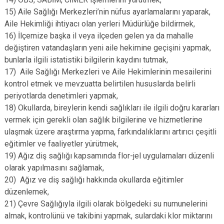
15) Aile Sağlığı Merkezleri’nin nüfus ayarlamalarını yaparak,
Aile Hekimliği ihtiyacı olan yerleri Müdürlüğe bildirmek,
16) İlçemize başka il veya ilçeden gelen ya da mahalle
değiştiren vatandaşların yeni aile hekimine geçişini yapmak,
bunlarla ilgili istatistiki bilgilerin kaydını tutmak,
17) Aile Sağlığı Merkezleri ve Aile Hekimlerinin mesailerini
kontrol etmek ve mevzuatta belirtilen hususlarda belirli
periyotlarda denetimleri yapmak,
18) Okullarda, bireylerin kendi sağlıkları ile ilgili doğru kararları
vermek için gerekli olan sağlık bilgilerine ve hizmetlerine
ulaşmak üzere araştırma yapma, farkındalıklarını artırıcı çeşitli
eğitimler ve faaliyetler yürütmek,
19) Ağız diş sağlığı kapsamında flor-jel uygulamaları düzenli
olarak yapılmasını sağlamak,
20) Ağız ve diş sağlığı hakkında okullarda eğitimler
düzenlemek,
21) Çevre Sağlığıyla ilgili olarak bölgedeki su numunelerini
almak, kontrolünü ve takibini yapmak, sulardaki klor miktarını