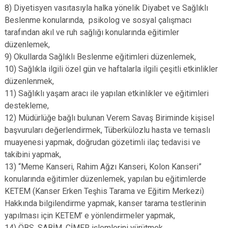
8) Diyetisyen vasıtasıyla halka yönelik Diyabet ve Sağlıklı
Beslenme konularında, psikolog ve sosyal çalışmacı
tarafından akıl ve ruh sağlığı konularında eğitimler
düzenlemek,
9) Okullarda Sağlıklı Beslenme eğitimleri düzenlemek,
10) Sağlıkla ilgili özel gün ve haftalarla ilgili çeşitli etkinlikler
düzenlenmek,
11) Sağlıklı yaşam aracı ile yapılan etkinlikler ve eğitimleri
destekleme,
12) Müdürlüğe bağlı bulunan Verem Savaş Biriminde kişisel
başvuruları değerlendirmek, Tüberkülozlu hasta ve temaslı
muayenesi yapmak, doğrudan gözetimli ilaç tedavisi ve
takibini yapmak,
13) “Meme Kanseri, Rahim Ağzı Kanseri, Kolon Kanseri”
konularında eğitimler düzenlemek, yapılan bu eğitimlerde
KETEM (Kanser Erken Teşhis Tarama ve Eğitim Merkezi)
Hakkında bilgilendirme yapmak, kanser tarama testlerinin
yapılması için KETEM’ e yönlendirmeler yapmak,
14) ÖBS, SABİM, CİMER işlemlerini yürütmek,