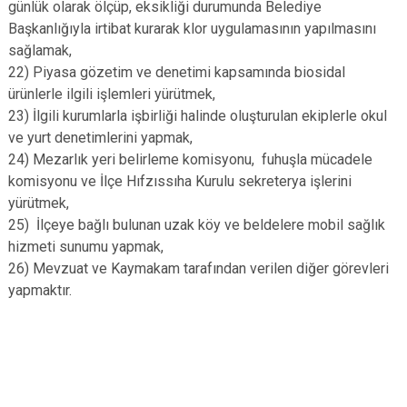
günlük olarak ölçüp, eksikliği durumunda Belediye
Başkanlığıyla irtibat kurarak klor uygulamasının yapılmasını
sağlamak,
22) Piyasa gözetim ve denetimi kapsamında biosidal
ürünlerle ilgili işlemleri yürütmek,
23) İlgili kurumlarla işbirliği halinde oluşturulan ekiplerle okul
ve yurt denetimlerini yapmak,
24) Mezarlık yeri belirleme komisyonu, fuhuşla mücadele
komisyonu ve İlçe Hıfzıssıha Kurulu sekreterya işlerini
yürütmek,
25) İlçeye bağlı bulunan uzak köy ve beldelere mobil sağlık
hizmeti sunumu yapmak,
26) Mevzuat ve Kaymakam tarafından verilen diğer görevleri
yapmaktır.