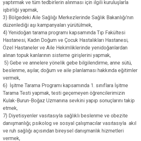
yaptırmak ve tüm tedbirlerin alınması için ilgili kuruluşlarla
işbirliği yapmak,
3) Bölgedeki Aile Sağlığı Merkezlerinde Sağlık Bakanlığı’nın
düzenlediği aşı kampanyaları yürütülmek,
4) Yenidoğan tarama programı kapsamında Tıp Fakültesi
Hastanesi, Kadın Doğum ve Çocuk Hastalıkları Hastanesi,
Özel Hastaneler ve Aile Hekimliklerinde yenidoğanlardan
alınan topuk kanlarının sisteme girişlerini yapmak,
5) Gebe ve annelere yönelik gebe bilgilendirme, anne sütü,
beslenme, aşılar, doğum ve aile planlaması hakkında eğitimler
vermek,
6) İşitme Tarama Programı kapsamında 1. sınıflara İşitme
Tarama Testi yapmak, testi geçemeyen öğrencilerimizin
Kulak-Burun-Boğaz Uzmanına sevkini yapıp sonuçlarını takip
etmek,
7) Diyetisyenler vasıtasıyla sağlıklı beslenme ve obezite
danışmanlığı; psikolog ve sosyal çalışmacılar vasıtasıyla akıl
ve ruh sağlığı açısından bireysel danışmanlık hizmetleri
vermek,