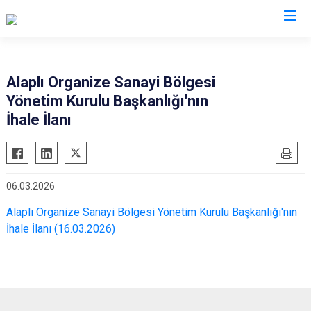
Zonguldak
Alaplı Organize Sanayi Bölgesi
Yönetim Kurulu Başkanlığı'nın
Alaplı
İhale İlanı
Çaycuma
Devrek
Gökçebey
06.03.2026
Ereğli
Alaplı Organize Sanayi Bölgesi Yönetim Kurulu Başkanlığı'nın
Kilimli
İhale İlanı (16.03.2026)
Kozlu